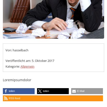
Von: hasselbach
Veröffentlicht am:
5. Oktober 2017
Kategorie:
Allgemein
Loremipsumdolor
teilen
teilen
E-Mail
RSS-feed